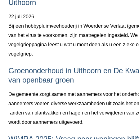
Uithoorn
22 juli 2026
Bij een hobbypluimveehouderij in Woerdense Verlaat (geme
van het virus te voorkomen, zijn maatregelen ingesteld. We 
vogelgrieppagina leest u wat u moet doen als u een zieke of
vogelgriep.
Groenonderhoud in Uithoorn en De Kwa
van openbaar groen
De gemeente zorgt samen met aannemers voor het onderho
aannemers voeren diverse werkzaamheden uit zoals het onkr
randen van plantvakken en hagen en het verwijderen van z
wordt door aannemers uitgevoerd.
WiMRA 2025: Vraag naar woningen blijf