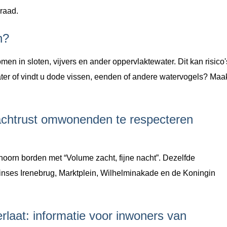
raad.
n?
 in sloten, vijvers en ander oppervlaktewater. Dit kan risico'
ater of vindt u dode vissen, eenden of andere watervogels? Maa
nachtrust omwonenden te respecteren
hoorn borden met “Volume zacht, fijne nacht”. Dezelfde
inses Irenebrug, Marktplein, Wilhelminakade en de Koningin
rlaat: informatie voor inwoners van