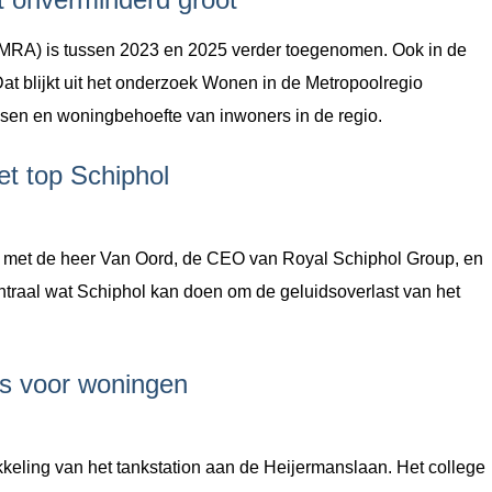
MRA) is tussen 2023 en 2025 verder toegenomen. Ook in de
at blijkt uit het onderzoek Wonen in de Metropoolregio
sen en woningbehoefte van inwoners in de regio.
t top Schiphol
k met de heer Van Oord, de CEO van Royal Schiphol Group, en
entraal wat Schiphol kan doen om de geluidsoverlast van het
ts voor woningen
keling van het tankstation aan de Heijermanslaan. Het college