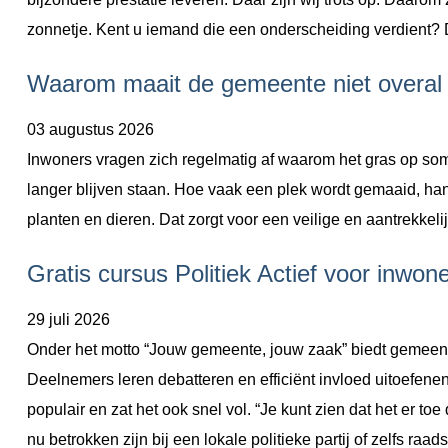
zonnetje. Kent u iemand die een onderscheiding verdient? 
Waarom maait de gemeente niet overal
03 augustus 2026
Inwoners vragen zich regelmatig af waarom het gras op som
langer blijven staan. Hoe vaak een plek wordt gemaaid, han
planten en dieren. Dat zorgt voor een veilige en aantrekkelijk
Gratis cursus Politiek Actief voor inwo
29 juli 2026
Onder het motto “Jouw gemeente, jouw zaak” biedt gemeente 
Deelnemers leren debatteren en efficiënt invloed uitoefenen
populair en zat het ook snel vol. “Je kunt zien dat het er t
nu betrokken zijn bij een lokale politieke partij of zelfs ra