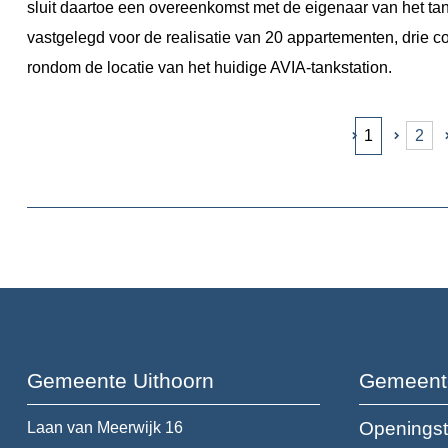
sluit daartoe een overeenkomst met de eigenaar van het t
vastgelegd voor de realisatie van 20 appartementen, drie 
rondom de locatie van het huidige AVIA-tankstation.
1
2
Gemeente Uithoorn
Gemeent
Openingst
Laan van Meerwijk 16