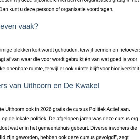
Dan kunt u deze persoon of organisatie voordragen.
 even vaak?
mige plekken kort wordt gehouden, terwijl bermen en rietoever
gt af van waar die voor wordt gebruikt én van wat goed is voor
e openbare ruimte, terwijl er ook ruimte blijft voor biodiversiteit
ners van Uithoorn en De Kwakel
Uithoorn ook in 2026 gratis de cursus Politiek Actief aan.
 op de lokale politiek. De afgelopen jaren was deze cursus erg
oe doet wat er in het gemeentehuis gebeurt. Diverse inwoners die
adslid zijn geworden, hebben ook deze cursus gevolgd!”, zegt