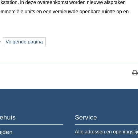
ankstation. In deze overeenkomst worden nieuwe afspraken
commerciële units en een vernieuwde openbare ruimte op en
Volgende pagina
ehuis
Service
ijden
Alle adressen en openingsti