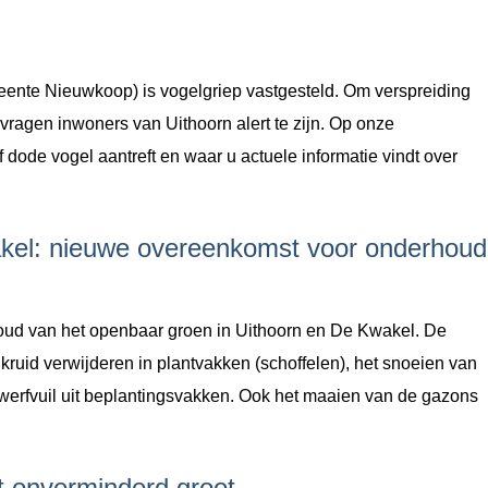
ente Nieuwkoop) is vogelgriep vastgesteld. Om verspreiding
vragen inwoners van Uithoorn alert te zijn. Op onze
 dode vogel aantreft en waar u actuele informatie vindt over
kel: nieuwe overeenkomst voor onderhoud
ud van het openbaar groen in Uithoorn en De Kwakel. De
uid verwijderen in plantvakken (schoffelen), het snoeien van
werfvuil uit beplantingsvakken. Ook het maaien van de gazons
t onverminderd groot