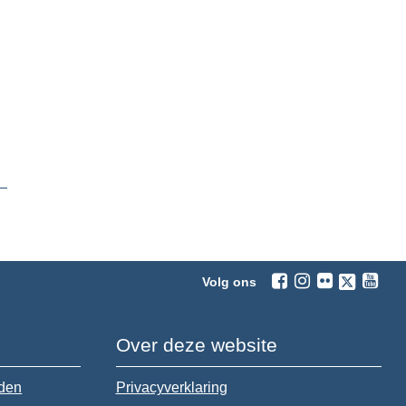
Volg ons
Over deze website
jden
Privacyverklaring