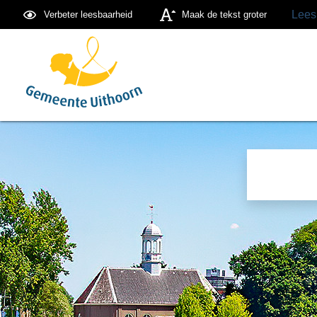
Lees
Verbeter leesbaarheid
Maak de tekst groter