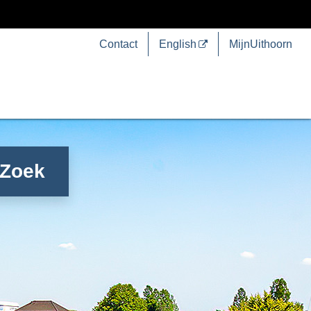
Contact
English
MijnUithoorn
Zoek