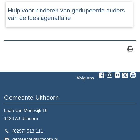
Hulp voor kinderen van gedupeerde ouders
van de toeslagenaffaire
Volg ons
Gemeente Uithoorn
Laan van Meerwijk 16
1423 AJ
Uithoorn
(0297) 513 111
gemeente@uithoorn.nl