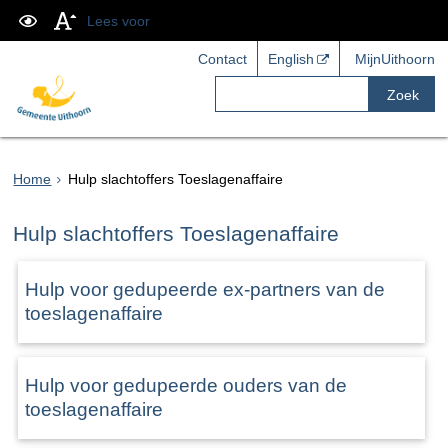
Lees voor
Contact
English
MijnUithoorn
Zoek
Home
Hulp slachtoffers Toeslagenaffaire
Hulp slachtoffers Toeslagenaffaire
Hulp voor gedupeerde ex-partners van de
toeslagenaffaire
Hulp voor gedupeerde ouders van de
toeslagenaffaire