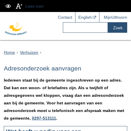
Lees voor
Contact
English
MijnUithoorn
Zoek
Home
Verhuizen
Adresonderzoek aanvragen
Iedereen staat bij de gemeente ingeschreven op een adres.
Dat kan een woon- of briefadres zijn. Als u twijfelt of
adresgegevens wel kloppen, vraag dan een adresonderzoek
aan bij de gemeente. Voor het aanvragen van een
adresonderzoek moet u telefonisch een afspraak maken met
de gemeente,
0297-513111
.