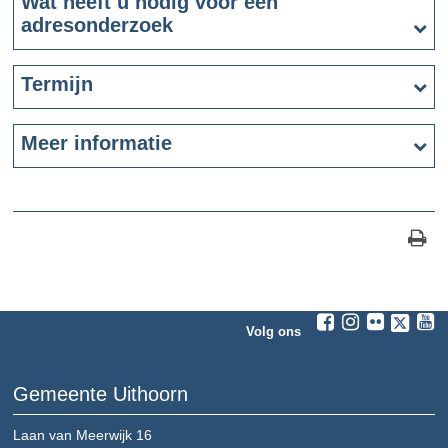
Wat heeft u nodig voor een
adresonderzoek
Termijn
Meer informatie
Volg ons
Gemeente Uithoorn
Laan van Meerwijk 16