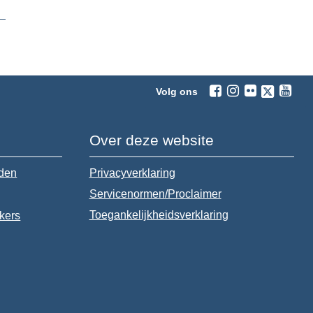
Volg ons
Over deze website
jden
Privacyverklaring
Servicenormen/Proclaimer
Toegankelijkheidsverklaring
ekers