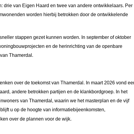
n: drie van Eigen Haard en twee van andere ontwikkelaars. Per
 Omwonenden worden hierbij betrokken door de ontwikkelende
 sneller stappen gezet kunnen worden. In september of oktober
 woningbouwprojecten en de herinrichting van de openbare
g van Thamerdal.
denken over de toekomst van Thamerdal. In maart 2026 vond ee
rd, andere betrokken partijen en de klankbordgroep. In het
 inwoners van Thamerdal, waarin we het masterplan en de vijf
blijft u op de hoogte van informatiebijeenkomsten,
en over de plannen voor de wijk.