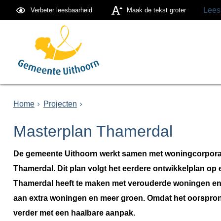
Lees
Verbeter leesbaarheid
Maak de tekst groter
Home
Projecten
Masterplan Thamerdal
De gemeente Uithoorn werkt samen met woningcorporati
Thamerdal. Dit plan volgt het eerdere ontwikkelplan op 
Thamerdal heeft te maken met verouderde woningen en o
aan extra woningen en meer groen. Omdat het oorspronk
verder met een haalbare aanpak.