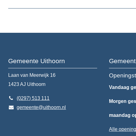
Gemeente Uithoorn
Gemeent
Openingst
Laan van Meerwijk 16
1423 AJ
Uithoorn
Vandaag ge
(0297) 513 111
Morgen ges
gemeente@uithoorn.nl
maandag op
Alle opening