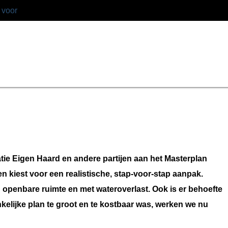
 voor
e Eigen Haard en andere partijen aan het Masterplan
en kiest voor een realistische, stap-voor-stap aanpak.
penbare ruimte en met wateroverlast. Ook is er behoefte
elijke plan te groot en te kostbaar was, werken we nu