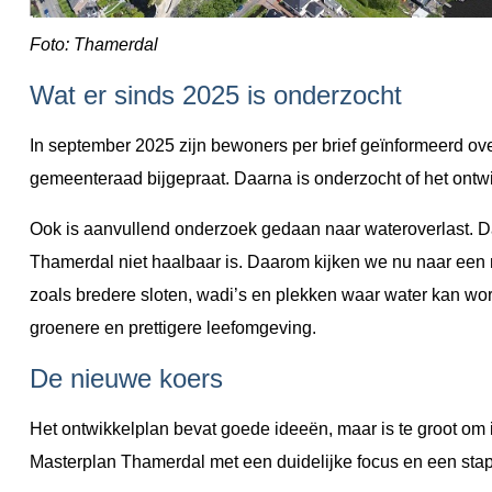
Foto: Thamerdal
Wat er sinds 2025 is onderzocht
In september 2025 zijn bewoners per brief geïnformeerd ove
gemeenteraad bijgepraat. Daarna is onderzocht of het ontwi
Ook is aanvullend onderzoek gedaan naar wateroverlast. Daar
Thamerdal niet haalbaar is. Daarom kijken we nu naar een n
zoals bredere sloten, wadi’s en plekken waar water kan w
groenere en prettigere leefomgeving.
De nieuwe koers
Het ontwikkelplan bevat goede ideeën, maar is te groot om 
Masterplan Thamerdal met een duidelijke focus en een sta