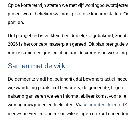
Op de korte termijn starten we met vijf woningbouwprojecte
project wordt bekeken wat nodig is om te kunnen starten.
partijen.
Het plangebied is verkleind en duidelijk afgebakend, zodat
2026 is het concept masterplan gereed. Dit plan brengt de
ruimte samen en geeft richting aan de verdere ontwikkelin
Samen met de wijk
De gemeente vindt het belangrijk dat bewoners actief mee
wijkwandeling plaats met bewoners, de gemeente, Eigen Haa
najaar organiseren we een informatiebijeenkomst voor alle
woningbouwprojecten toelichten. Via
uithoordenktmee.nl
nieuwsbrieven en andere ontwikkelingen en kunt u meedenk