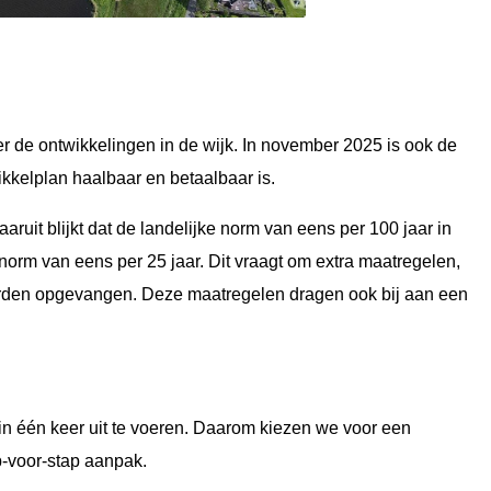
r de ontwikkelingen in de wijk. In november 2025 is ook de
kkelplan haalbaar en betaalbaar is.
uit blijkt dat de landelijke norm van eens per 100 jaar in
orm van eens per 25 jaar. Dit vraagt om extra maatregelen,
orden opgevangen. Deze maatregelen dragen ook bij aan een
in één keer uit te voeren. Daarom kiezen we voor een
p-voor-stap aanpak.