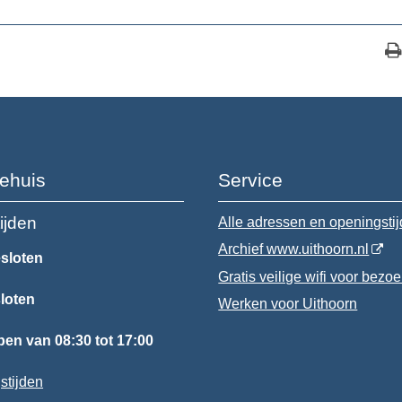
ehuis
Service
ijden
Alle adressen en openingsti
Archief www.uithoorn.nl
sloten
Gratis veilige wifi voor bezo
loten
Werken voor Uithoorn
en van 08:30 tot 17:00
stijden