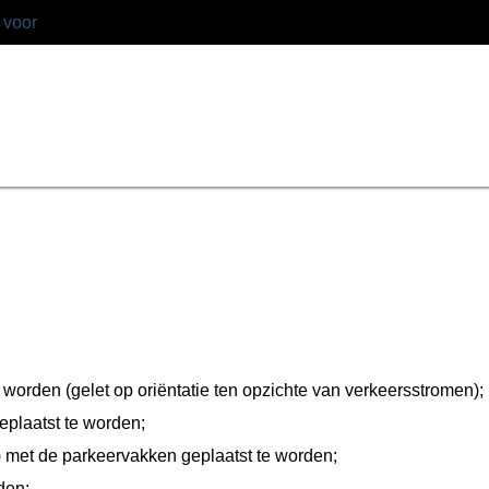
 voor
 worden (gelet op oriëntatie ten opzichte van verkeersstromen);
eplaatst te worden;
ir) met de parkeervakken geplaatst te worden;
den;