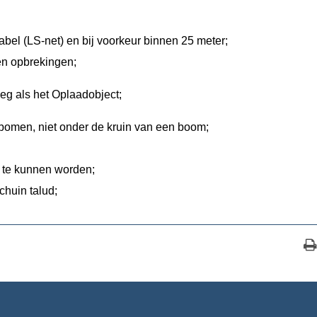
bel (LS-net) en bij voorkeur binnen 25 meter;
n opbrekingen;
eg als het Oplaadobject;
omen, niet onder de kruin van een boom;
te kunnen worden;
huin talud;