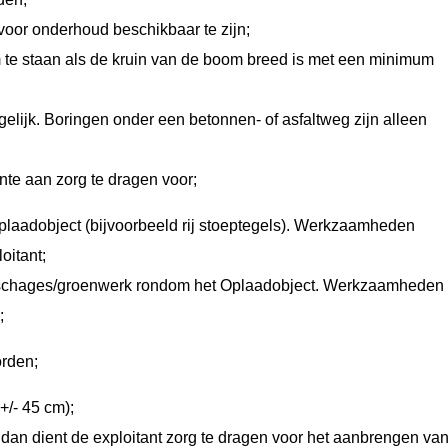
oor onderhoud beschikbaar te zijn;
 te staan als de kruin van de boom breed is met een minimum
elijk. Boringen onder een betonnen- of asfaltweg zijn alleen
te aan zorg te dragen voor;
aadobject (bijvoorbeeld rij stoeptegels). Werkzaamheden
oitant;
sschages/groenwerk rondom het Oplaadobject. Werkzaamheden
;
orden;
+/- 45 cm);
 dan dient de exploitant zorg te dragen voor het aanbrengen va