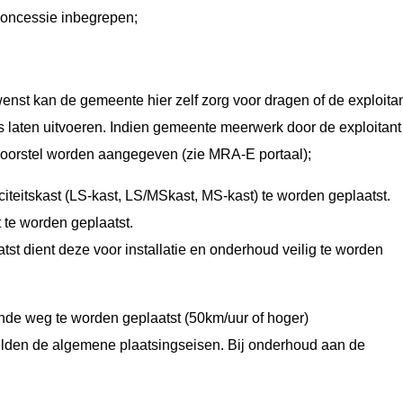
 concessie inbegrepen;
nst kan de gemeente hier zelf zorg voor dragen of de exploita
s laten uitvoeren. Indien gemeente meerwerk door de exploitant
ievoorstel worden aangegeven (zie MRA-E portaal);
iteitskast (LS-kast, LS/MSkast, MS-kast) te worden geplaatst.
 te worden geplaatst.
t dient deze voor installatie en onderhoud veilig te worden
de weg te worden geplaatst (50km/uur of hoger)
den de algemene plaatsingseisen. Bij onderhoud aan de