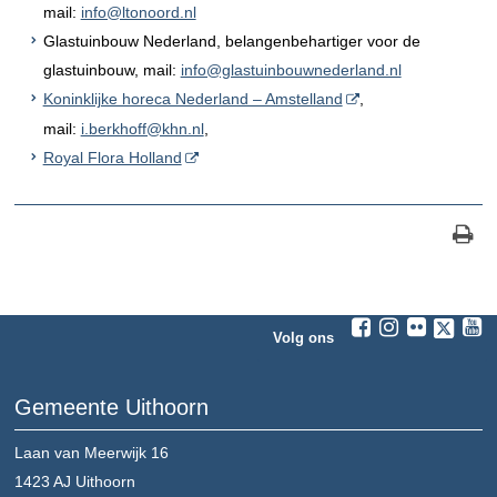
mail:
info@ltonoord.nl
Glastuinbouw Nederland, belangenbehartiger voor de
glastuinbouw, mail:
info@glastuinbouwnederland.nl
Koninklijke horeca Nederland – Amstelland
,
mail:
i.berkhoff@khn.nl
,
Royal Flora Holland
Volg ons
Gemeente Uithoorn
Laan van Meerwijk 16
1423 AJ
Uithoorn