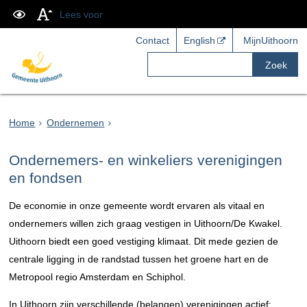
Lees voor
Contact
English
MijnUithoorn
Zoek
Home
Ondernemen
Ondernemers- en winkeliers verenigingen
en fondsen
De economie in onze gemeente wordt ervaren als vitaal en
ondernemers willen zich graag vestigen in Uithoorn/De Kwakel.
Uithoorn biedt een goed vestiging klimaat. Dit mede gezien de
centrale ligging in de randstad tussen het groene hart en de
Metropool regio Amsterdam en Schiphol.
In Uithoorn zijn verschillende (belangen) verenigingen actief: