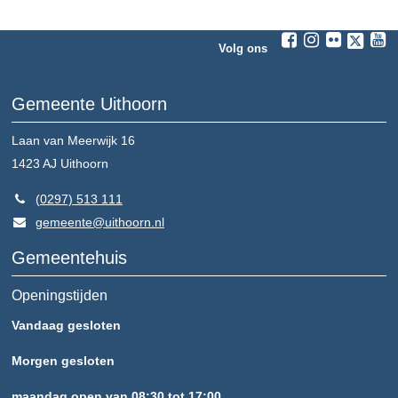
Volg ons
Gemeente Uithoorn
Laan van Meerwijk 16
1423 AJ
Uithoorn
(0297) 513 111
gemeente@uithoorn.nl
Gemeentehuis
Openingstijden
Vandaag gesloten
Morgen gesloten
maandag open van 08:30 tot 17:00