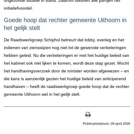
ongezonde situatie in stand. Daarom steunen alle partijen het
initiatiefvoostel.
Goede hoop dat rechter gemeente Uithoorn in
het gelijk stelt
De Raadswerkgroep Schiphol betreurt dat lobby, overleg en het
indienen van zienswijzen nog niet tot de gewenste verbeteringen
hebben geleid. Nu die verbeteringen er met het huidige beleid van
het kabinet ook niet lijken te komen, wordt deze stap gezet. Mocht
het handhavingsverzoek door de minister worden afgewezen – en
die kans is aanzienlijk gezien het huidige beleid van anticiperend
handhaven – heeft de raadswerkgroep goede hoop dat de rechter
gemeente Uithoorn wel in het gelijk stelt.
Publicatiedatum: 28 april 2025