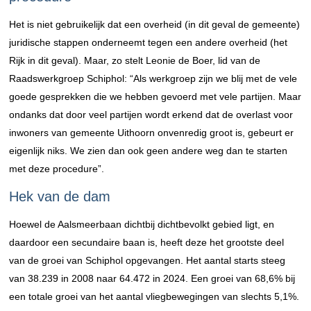
Het is niet gebruikelijk dat een overheid (in dit geval de gemeente)
juridische stappen onderneemt tegen een andere overheid (het
Rijk in dit geval). Maar, zo stelt Leonie de Boer, lid van de
Raadswerkgroep Schiphol: “Als werkgroep zijn we blij met de vele
goede gesprekken die we hebben gevoerd met vele partijen. Maar
ondanks dat door veel partijen wordt erkend dat de overlast voor
inwoners van gemeente Uithoorn onvenredig groot is, gebeurt er
eigenlijk niks. We zien dan ook geen andere weg dan te starten
met deze procedure”.
Hek van de dam
Hoewel de Aalsmeerbaan dichtbij dichtbevolkt gebied ligt, en
daardoor een secundaire baan is, heeft deze het grootste deel
van de groei van Schiphol opgevangen. Het aantal starts steeg
van 38.239 in 2008 naar 64.472 in 2024. Een groei van 68,6% bij
een totale groei van het aantal vliegbewegingen van slechts 5,1%.