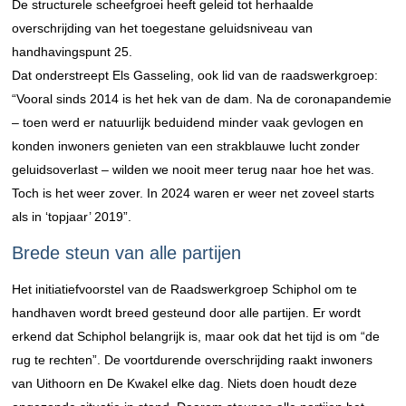
De structurele scheefgroei heeft geleid tot herhaalde
overschrijding van het toegestane geluidsniveau van
handhavingspunt 25.
Dat onderstreept Els Gasseling, ook lid van de raadswerkgroep:
“Vooral sinds 2014 is het hek van de dam. Na de coronapandemie
– toen werd er natuurlijk beduidend minder vaak gevlogen en
konden inwoners genieten van een strakblauwe lucht zonder
geluidsoverlast – wilden we nooit meer terug naar hoe het was.
Toch is het weer zover. In 2024 waren er weer net zoveel starts
als in ‘topjaar’ 2019”.
Brede steun van alle partijen
Het initiatiefvoorstel van de Raadswerkgroep Schiphol om te
handhaven wordt breed gesteund door alle partijen. Er wordt
erkend dat Schiphol belangrijk is, maar ook dat het tijd is om “de
rug te rechten”. De voortdurende overschrijding raakt inwoners
van Uithoorn en De Kwakel elke dag. Niets doen houdt deze