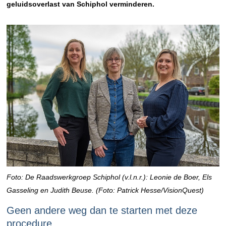
geluidsoverlast van Schiphol verminderen.
Foto: De Raadswerkgroep Schiphol (v.l.n.r.): Leonie de Boer, Els
Gasseling en Judith Beuse. (Foto: Patrick Hesse/VisionQuest)
Geen andere weg dan te starten met deze
procedure