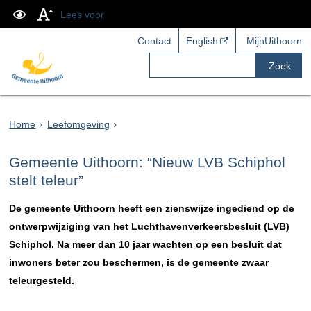
Lees voor
Contact
English
MijnUithoorn
Zoek
Home
Leefomgeving
Gemeente Uithoorn: “Nieuw LVB Schiphol
stelt teleur”
De gemeente Uithoorn heeft een zienswijze ingediend op de
ontwerpwijziging van het Luchthavenverkeersbesluit (LVB)
Schiphol. Na meer dan 10 jaar wachten op een besluit dat
inwoners beter zou beschermen, is de gemeente zwaar
teleurgesteld.