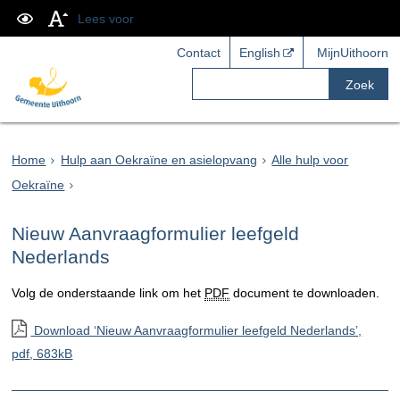
Lees voor
Contact
English
MijnUithoorn
Zoek
Home
Hulp aan Oekraïne en asielopvang
Alle hulp voor
Oekraïne
Nieuw Aanvraagformulier leefgeld
Nederlands
Volg de onderstaande link om het
PDF
document te downloaden.
Download ‘Nieuw Aanvraagformulier leefgeld Nederlands’,
pdf
, 683kB