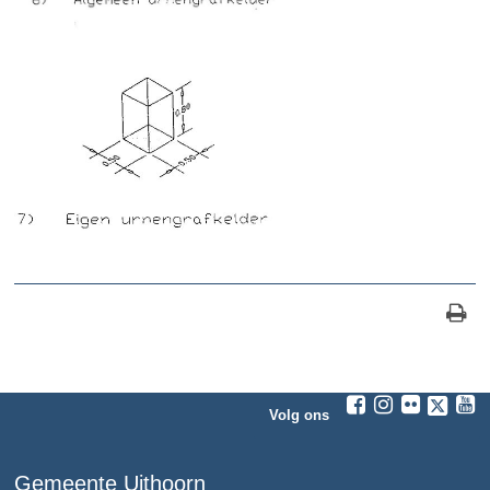
Volg ons
Gemeente Uithoorn