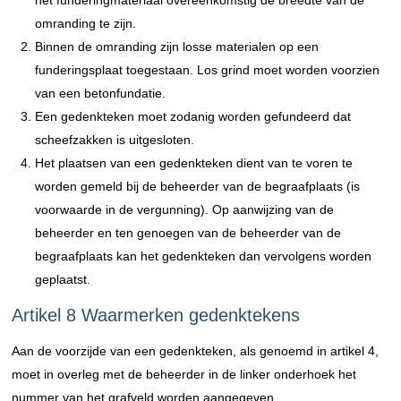
het funderingmateriaal overeenkomstig de breedte van de
omranding te zijn.
Binnen de omranding zijn losse materialen op een
funderingsplaat toegestaan. Los grind moet worden voorzien
van een betonfundatie.
Een gedenkteken moet zodanig worden gefundeerd dat
scheefzakken is uitgesloten.
Het plaatsen van een gedenkteken dient van te voren te
worden gemeld bij de beheerder van de begraafplaats (is
voorwaarde in de vergunning). Op aanwijzing van de
beheerder en ten genoegen van de beheerder van de
begraafplaats kan het gedenkteken dan vervolgens worden
geplaatst.
Artikel 8 Waarmerken gedenktekens
Aan de voorzijde van een gedenkteken, als genoemd in artikel 4,
moet in overleg met de beheerder in de linker onderhoek het
nummer van het grafveld worden aangegeven.