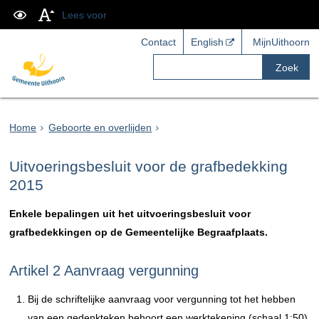
Lees voor
Contact
English
MijnUithoorn
Zoek
Home
Geboorte en overlijden
Uitvoeringsbesluit voor de grafbedekking
2015
Enkele bepalingen uit het uitvoeringsbesluit voor
grafbedekkingen op de Gemeentelijke Begraafplaats.
Artikel 2 Aanvraag vergunning
Bij de schriftelijke aanvraag voor vergunning tot het hebben
van een gedenkteken behoort een werktekening (schaal 1:50)