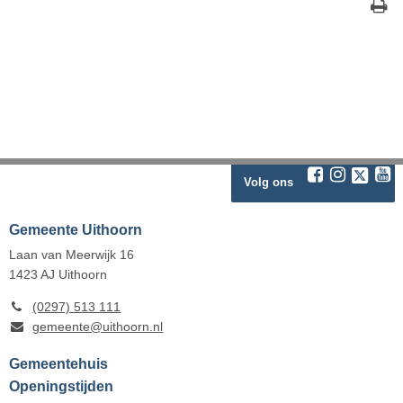
Volg ons
Gemeente Uithoorn
Laan van Meerwijk 16
1423 AJ
Uithoorn
(0297) 513 111
gemeente@uithoorn.nl
Gemeentehuis
Openingstijden