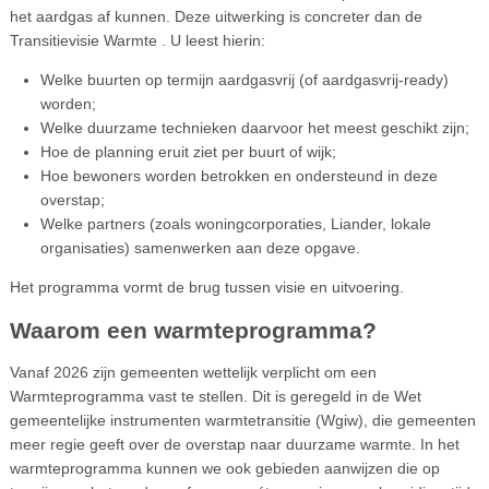
het aardgas af kunnen. Deze uitwerking is concreter dan de
Transitievisie Warmte . U leest hierin:
Welke buurten op termijn aardgasvrij (of aardgasvrij-ready)
worden;
Welke duurzame technieken daarvoor het meest geschikt zijn;
Hoe de planning eruit ziet per buurt of wijk;
Hoe bewoners worden betrokken en ondersteund in deze
overstap;
Welke partners (zoals woningcorporaties, Liander, lokale
organisaties) samenwerken aan deze opgave.
Het programma vormt de brug tussen visie en uitvoering.
Waarom een warmteprogramma?
Vanaf 2026 zijn gemeenten wettelijk verplicht om een
Warmteprogramma vast te stellen. Dit is geregeld in de Wet
gemeentelijke instrumenten warmtetransitie (Wgiw), die gemeenten
meer regie geeft over de overstap naar duurzame warmte. In het
warmteprogramma kunnen we ook gebieden aanwijzen die op