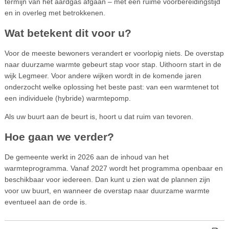
termijn van het aardgas afgaan – mét een ruime voorbereidingstijd
en in overleg met betrokkenen.
Wat betekent dit voor u?
Voor de meeste bewoners verandert er voorlopig niets. De overstap
naar duurzame warmte gebeurt stap voor stap. Uithoorn start in de
wijk Legmeer. Voor andere wijken wordt in de komende jaren
onderzocht welke oplossing het beste past: van een warmtenet tot
een individuele (hybride) warmtepomp.
Als uw buurt aan de beurt is, hoort u dat ruim van tevoren.
Hoe gaan we verder?
De gemeente werkt in 2026 aan de inhoud van het
warmteprogramma. Vanaf 2027 wordt het programma openbaar en
beschikbaar voor iedereen. Dan kunt u zien wat de plannen zijn
voor uw buurt, en wanneer de overstap naar duurzame warmte
eventueel aan de orde is.