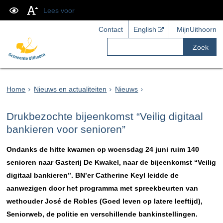
Lees voor
Contact
English
MijnUithoorn
Zoek
Home
Nieuws en actualiteiten
Nieuws
Drukbezochte bijeenkomst “Veilig digitaal
bankieren voor senioren”
Ondanks de hitte kwamen op woensdag 24 juni ruim 140
senioren naar Gasterij De Kwakel, naar de bijeenkomst “Veilig
digitaal bankieren”. BN’er Catherine Keyl leidde de
aanwezigen door het programma met spreekbeurten van
wethouder José de Robles (Goed leven op latere leeftijd),
Seniorweb, de politie en verschillende bankinstellingen.