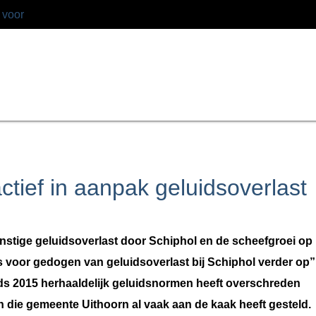
 voor
tief in aanpak geluidsoverlast
nstige geluidsoverlast door Schiphol en de scheefgroei op
els voor gedogen van geluidsoverlast bij Schiphol verder op”
nds 2015 herhaaldelijk geluidsnormen heeft overschreden
 die gemeente Uithoorn al vaak aan de kaak heeft gesteld.