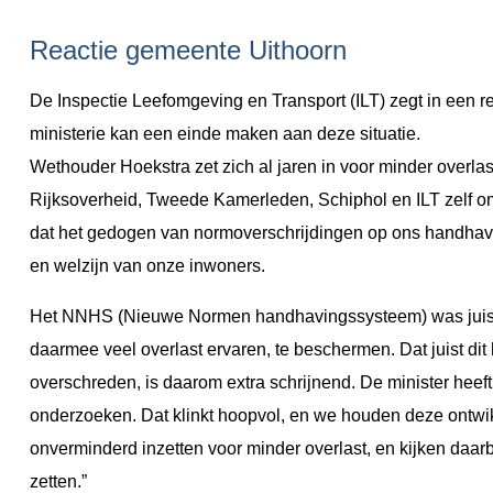
Reactie gemeente Uithoorn
De Inspectie Leefomgeving en Transport (ILT) zegt in een r
ministerie kan een einde maken aan deze situatie.
Wethouder Hoekstra zet zich al jaren in voor minder overla
Rijksoverheid, Tweede Kamerleden, Schiphol en ILT zelf om 
dat het gedogen van normoverschrijdingen op ons handhavin
en welzijn van onze inwoners.
Het NNHS (Nieuwe Normen handhavingssysteem) was juist
daarmee veel overlast ervaren, te beschermen. Dat juist di
overschreden, is daarom extra schrijnend. De minister hee
onderzoeken. Dat klinkt hoopvol, en we houden deze ontwik
onverminderd inzetten voor minder overlast, en kijken daarb
zetten.”