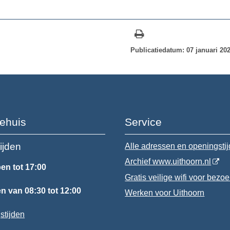
Publicatiedatum: 07 januari 20
ehuis
Service
ijden
Alle adressen en openingsti
Archief www.uithoorn.nl
en tot 17:00
Gratis veilige wifi voor bezo
 van 08:30 tot 12:00
Werken voor Uithoorn
stijden