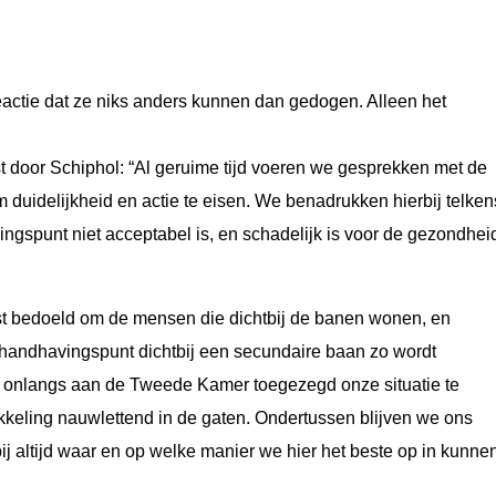
eactie dat ze niks anders kunnen dan gedogen. Alleen het
st door Schiphol: “Al geruime tijd voeren we gesprekken met de
duidelijkheid en actie te eisen. We benadrukken hierbij telken
gspunt niet acceptabel is, en schadelijk is voor de gezondhei
 bedoeld om de mensen die dichtbij de banen wonen, en
t handhavingspunt dichtbij een secundaire baan zo wordt
ft onlangs aan de Tweede Kamer toegezegd onze situatie te
keling nauwlettend in de gaten. Ondertussen blijven we ons
ij altijd waar en op welke manier we hier het beste op in kunne