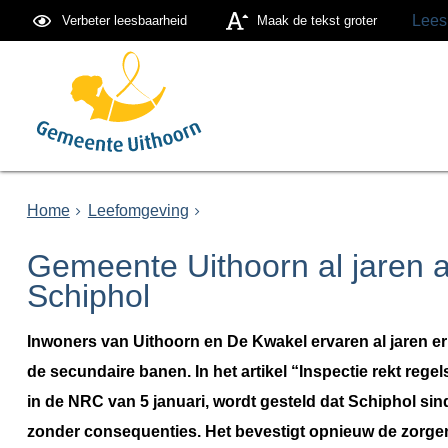
Lees
Verbeter leesbaarheid
Maak de tekst groter
Home
Leefomgeving
Gemeente Uithoorn al jaren ac
Schiphol
Inwoners van Uithoorn en De Kwakel ervaren al jaren er
de secundaire banen. In het artikel “Inspectie rekt reg
in de NRC van 5 januari, wordt gesteld dat Schiphol si
zonder consequenties. Het bevestigt opnieuw de zorgen