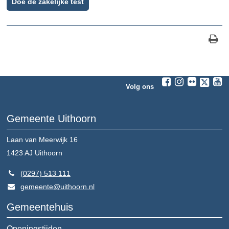
Doe de zakelijke test
Volg ons
Gemeente Uithoorn
Laan van Meerwijk 16
1423 AJ
Uithoorn
(0297) 513 111
gemeente@uithoorn.nl
Gemeentehuis
Openingstijden