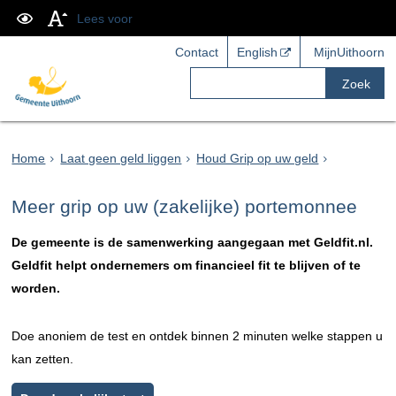
Lees voor
Contact
English
MijnUithoorn
Zoek
Home
Laat geen geld liggen
Houd Grip op uw geld
Meer grip op uw (zakelijke) portemonnee
De gemeente is de samenwerking aangegaan met Geldfit.nl.
Geldfit helpt ondernemers om financieel fit te blijven of te
worden.
Doe anoniem de test en ontdek binnen 2 minuten welke stappen u
kan zetten.