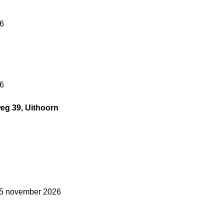
26
26
eg 39, Uithoorn
n 5 november 2026