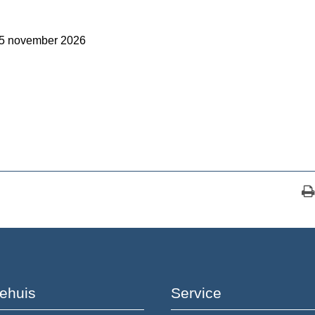
n 5 november 2026
ehuis
Service