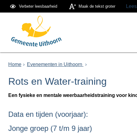
Lees
Verbeter leesbaarheid
Maak de tekst groter
Home
Evenementen in Uithoorn
Rots en Water-training
Een fysieke en mentale weerbaarheidstraining voor kin
Data en tijden (voorjaar):
Jonge groep (7 t/m 9 jaar)