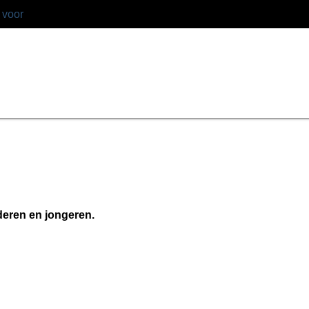
 voor
deren en jongeren.