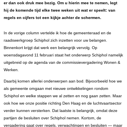
er dan ook druk mee bezig. Om u hierin mee te nemen, legt
hij de komende tijd elke twee weken uit wat er speelt: van
regels en cijfers tot een kijkje achter de schermen.
In de vorige column vertelde ik hoe de gemeenteraad en de
raadswerkgroep Schiphol zich inzetten voor uw belangen.
Binnenkort krijgt dat werk een belangrijk vervolg. Op
woensdagavond 11 februari staat het onderwerp Schiphol namelijk
uitgebreid op de agenda van de commissievergadering Wonen &
Werken.
Daarbij komen allerlei onderwerpen aan bod. Bijvoorbeeld hoe we
als gemeente omgaan met nieuwe ontwikkelingen rondom
Schiphol en welke stappen we al zetten en nog gaan zetten. Maar
ook hoe we onze positie richting Den Haag en de luchtvaartsector
verder kunnen versterken. Dat laatste is belangrijk, omdat deze
partijen de besluiten over Schiphol nemen. Kortom, de
vergadering gaat over regels, verwachtingen en besluiten — maar