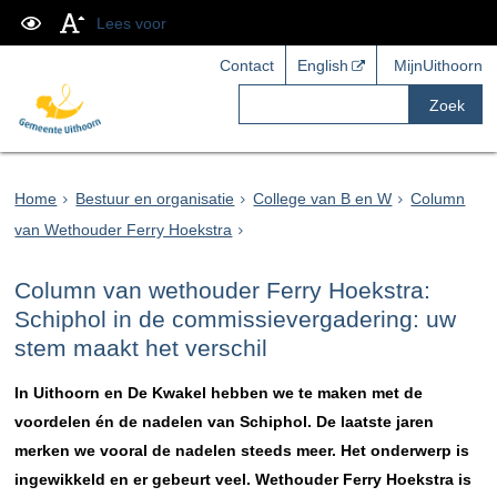
Lees voor
Contact
English
MijnUithoorn
Zoek
Home
Bestuur en organisatie
College van B en W
Column
van Wethouder Ferry Hoekstra
Column van wethouder Ferry Hoekstra:
Schiphol in de commissievergadering: uw
stem maakt het verschil
In Uithoorn en De Kwakel hebben we te maken met de
voordelen én de nadelen van Schiphol. De laatste jaren
merken we vooral de nadelen steeds meer. Het onderwerp is
ingewikkeld en er gebeurt veel. Wethouder Ferry Hoekstra is