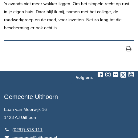
’s avonds niet meer wakker liggen. Om het simpele recht op rust
in je eigen huis. Daar blijf ik mij, samen met het college, de
raadwerkgroep en de raad, voor inzetten. Net zo lang tot die
bescherming er ook echt is.
Volg ons
Gemeente Uithoorn
Laan van Meerwijk 16
1423 AJ
Uithoorn
(0297) 513 111
gemeente@uithoorn.nl