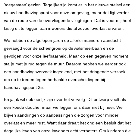
‘toegestaan’ gezien. Tegelijkertijd komt er in het nieuwe stelsel een
nieuw handhavingspunt voor onze omgeving, maar dat ligt verder
van de route van de overvliegende vliegtuigen. Dat is voor mij heel
lastig uit te leggen aan inwoners die al zoveel overlast ervaren.
We hebben de afgelopen jaren op allerlei manieren aandacht
gevraagd voor de scheefgroei op de Aalsmeerbaan en de
gevolgen voor onze leefbaarheid. Maar op een gegeven moment
sta je met je rug tegen de muur. Daarom hebben we eerder ook
een handhavingsverzoek ingediend, met het dringende verzoek
om op te treden tegen herhaalde overschrijdingen bij
handhavingspunt 25.
En ja, ik wil ook eerlijk zijn over het vervolg. Dit ontwerp voelt als
een koude douche, maar we leggen ons daar niet bij neer. We
blijven aandringen op aanpassingen die zorgen voor minder
overlast en meer rust. Want daar draait het om: een besluit dat het
dagelijks leven van onze inwoners echt verbetert. Om kinderen die