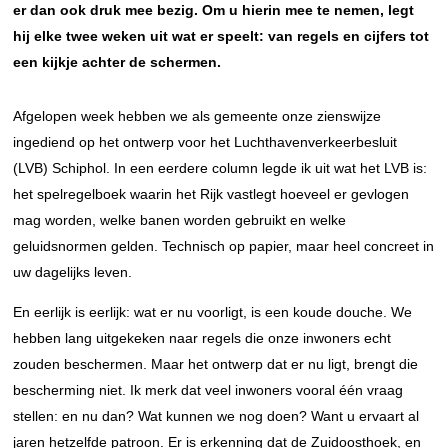
er dan ook druk mee bezig. Om u hierin mee te nemen, legt
hij elke twee weken uit wat er speelt: van regels en cijfers tot
een kijkje achter de schermen.
Afgelopen week hebben we als gemeente onze zienswijze
ingediend op het ontwerp voor het Luchthavenverkeerbesluit
(LVB) Schiphol. In een eerdere column legde ik uit wat het LVB is:
het spelregelboek waarin het Rijk vastlegt hoeveel er gevlogen
mag worden, welke banen worden gebruikt en welke
geluidsnormen gelden. Technisch op papier, maar heel concreet in
uw dagelijks leven.
En eerlijk is eerlijk: wat er nu voorligt, is een koude douche. We
hebben lang uitgekeken naar regels die onze inwoners echt
zouden beschermen. Maar het ontwerp dat er nu ligt, brengt die
bescherming niet. Ik merk dat veel inwoners vooral één vraag
stellen: en nu dan? Wat kunnen we nog doen? Want u ervaart al
jaren hetzelfde patroon. Er is erkenning dat de Zuidoosthoek, en