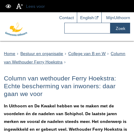
Lees voor
Contact
English
MijnUithoorn
Zoek
Home
Bestuur en organisatie
College van B en W
Column
van Wethouder Ferry Hoekstra
Column van wethouder Ferry Hoekstra:
Echte bescherming van inwoners: daar
gaan we voor
In Uithoorn en De Kwakel hebben we te maken met de
voordelen én de nadelen van Schiphol. De laatste jaren
merken we vooral de nadelen steeds meer. Het onderwerp is
ingewikkeld en er gebeurt veel. Wethouder Ferry Hoekstra is