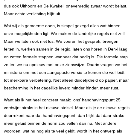
dus ook Uithoorn en De Kwakel, onevenredig zwaar wordt belast.
Maar echte verlichting blijft uit.
Wat wij als gemeente doen, is simpel gezegd alles wat binnen
onze mogelijkheden ligt. We maken de landelijke regels niet zelf.
Maar we laten ook niet los. We voeren het gesprek, brengen
feiten in, werken samen in de regio, laten ons horen in Den-Haag
en zetten formele stappen wanneer dat nodig is. Die formele stap
zetten we nu opnieuw met onze zienswijze. Daarin vragen we het
ministerie om met een aangepaste versie te komen die wel leidt
tot merkbare verbetering. Niet alleen duidelijkheid op papier, maar
bescherming in het dagelijks leven: minder hinder, meer rust.
Want als ik het heel concreet maak: ‘ons’ handhavingspunt 25
verdwijnt straks in het nieuwe stelsel. Maar als je de nieuwe regels
doorrekent naar dat handhavingspunt, dan blijkt dat daar straks
meer geluid binnen de norm zou vallen dan nu. Met andere
woorden: wat nu nog als te veel geldt, wordt in het ontwerp als