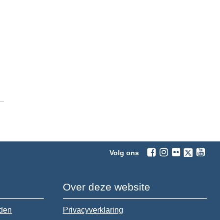
Volg ons
Over deze website
jden
Privacyverklaring