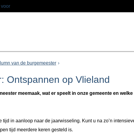
 voor
lumn van de burgemeester
: Ontspannen op Vlieland
emeester meemaak, wat er speelt in onze gemeente en welke
tijd in aanloop naar de jaarwisseling. Kunt u na zo’n intensiev
pen tijd meerdere keren gesteld is.