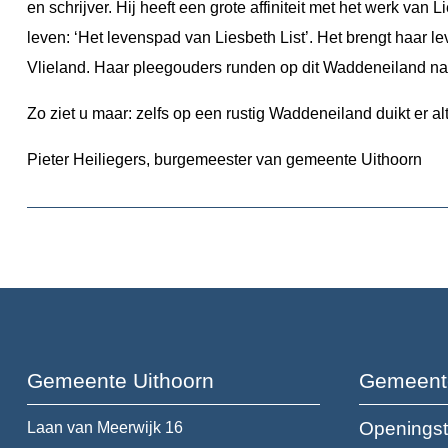
en schrijver. Hij heeft een grote affiniteit met het werk va
leven: ‘Het levenspad van Liesbeth List’. Het brengt haar le
Vlieland. Haar pleegouders runden op dit Waddeneiland name
Zo ziet u maar: zelfs op een rustig Waddeneiland duikt er a
Pieter Heiliegers, burgemeester van gemeente Uithoorn
Gemeente Uithoorn
Gemeent
Openingst
Laan van Meerwijk 16