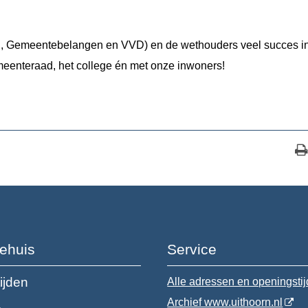
, Gemeentebelangen en VVD) en de wethouders veel succes i
enteraad, het college én met onze inwoners!
ehuis
Service
ijden
Alle adressen en openingsti
Archief www.uithoorn.nl