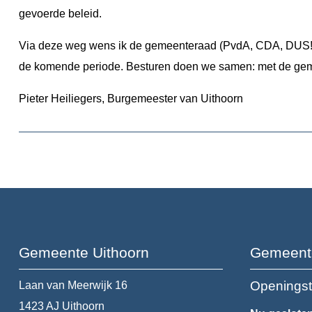
gevoerde beleid.
Via deze weg wens ik de gemeenteraad (PvdA, CDA, DUS!
de komende periode. Besturen doen we samen: met de geme
Pieter Heiliegers, Burgemeester van Uithoorn
Gemeente Uithoorn
Gemeent
Openingst
Laan van Meerwijk 16
1423 AJ
Uithoorn