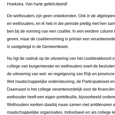
Hoekstra. Van harte gefeliciteerd!
De wethouders zijn geen onbekenden. Ook in de afgelopen v
en wethouders, en ik heb in die periode prettig met hen sam
ben bij de vorming van een coalitie. In een eerdere column
geven, maar de coalitievorming is primair een verantwoorde
is vastgelegd in de Gemeentewet.
Nu ligt de nadruk op de uitvoering van het coalitieakkoord 
college van burgemeester en wethouders voert de besluiten
de uitvoering van wet- en regelgeving van Rijk en provinc
Wet maatschappelijke ondersteuning, de Participatiewet en
Daarnaast is het college verantwoordelijk voor de financië
wethouder heeft een eigen portefeuille, bijvoorbeeld onder
Wethouders werken daarbij nauw samen met ambtenaren en
maatschappelijke organisaties. Individueel en als college 