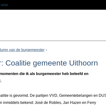
 voor
lumn van de burgemeester
 Coalitie gemeente Uithoorn
k momenten die ik als burgemeester heb beleefd en
.
coalitie is gevormd. De partijen VVD, Gemeentebelangen en DU
n inmiddels bekend: José de Robles, Jan Hazen en Ferry