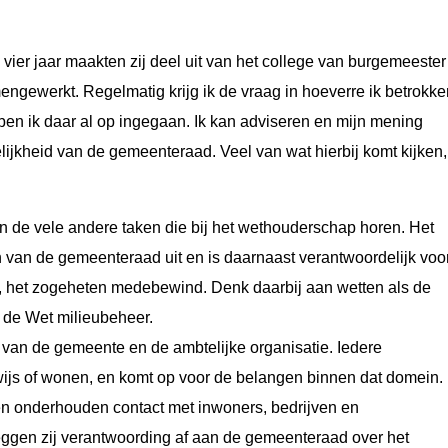
ier jaar maakten zij deel uit van het college van burgemeester
engewerkt. Regelmatig krijg ik de vraag in hoeverre ik betrokke
 ben ik daar al op ingegaan. Ik kan adviseren en mijn mening
lijkheid van de gemeenteraad. Veel van wat hierbij komt kijken,
en de vele andere taken die bij het wethouderschap horen. Het
 van de gemeenteraad uit en is daarnaast verantwoordelijk voo
ie, het zogeheten medebewind. Denk daarbij aan wetten als de
 de Wet milieubeheer.
n van de gemeente en de ambtelijke organisatie. Iedere
wijs of wonen, en komt op voor de belangen binnen dat domein.
 onderhouden contact met inwoners, bedrijven en
leggen zij verantwoording af aan de gemeenteraad over het